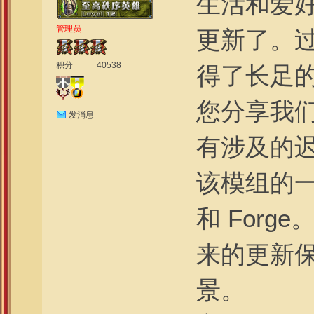
生活和爱
管理员
更新了。
积分
40538
得了长足
您分享我
发消息
有涉及的迟
该模组的一
和 For
来的更新
景。