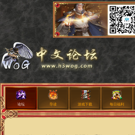
论坛
导读
游戏下载
每日福利