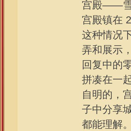
宫殿——
宫殿镇在 2
这种情况
弄和展示
回复中的
拼凑在一起
自明的，
子中分享
都能理解