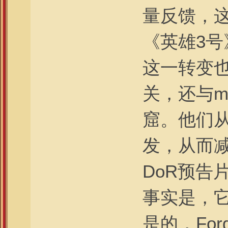
量反馈，
《英雄3
这一转变
关，还与m
窟。他们
发，从而减
DoR预告
事实是，
是的，Fo