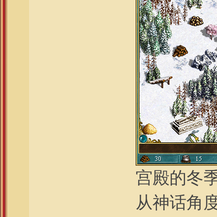
宫殿的冬
从神话角度