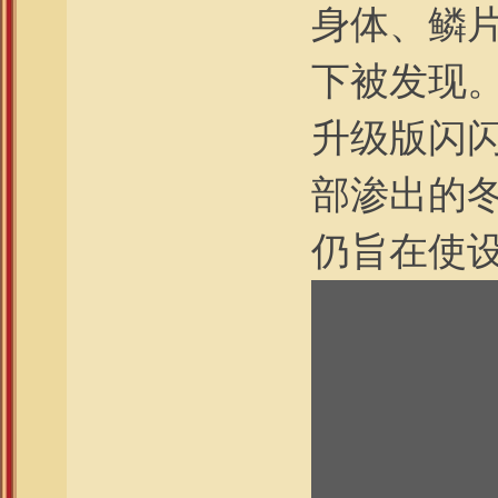
身体、鳞
下被发现
升级版闪
部渗出的
仍旨在使