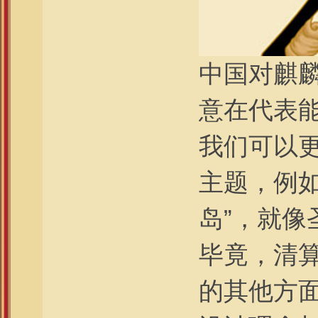
中国对麒
意在代表
我们可以
主题，例如
岛”，就
毕竟，清算
的其他方