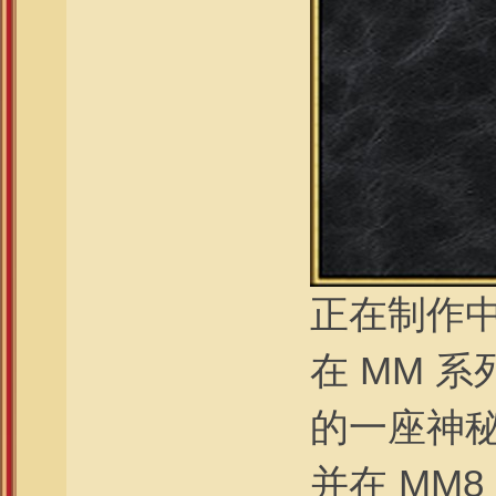
正在制作
在 MM 系列
的一座神
并在 MM