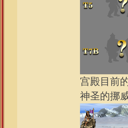
宫殿目前
神圣的挪