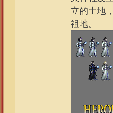
立的土地
祖地。