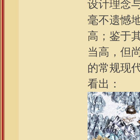
设计理念
毫不遗憾
高；鉴于
当高，但尚
的常规现
看出：