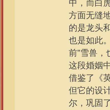
中，而白
方面无缝
的是龙头
也是如此
前”雪兽
这段婚姻
借鉴了《
但它的设
尔，巩固