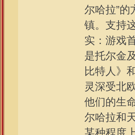
尔哈拉”
镇。支持
实：游戏首席
是托尔金
比特人》
灵深受北
他们的生
尔哈拉和
某种程度上