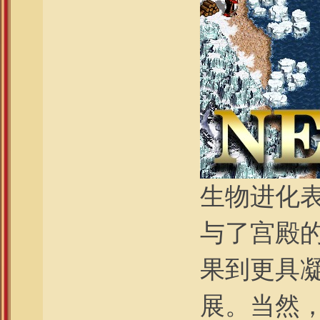
生物进化
与了宫殿
果到更具
展。当然