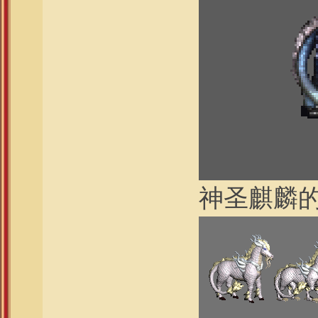
神圣麒麟的