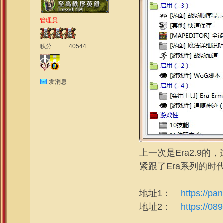
管理员
积分
40544
发消息
上一次是Era2.9的，
紧跟了Era系列的时
地址1：
https://p
地址2：
https://0