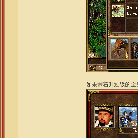
如果带着升过级的全