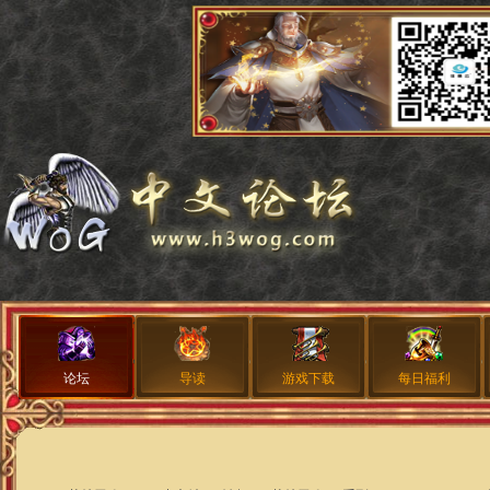
论坛
导读
游戏下载
每日福利