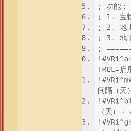
; 功能：
; 1. 宝
; 2. 
; 3. 
; ====
!#VR
TRUE=
!#VRi^
间隔（天）
!#VRi^b
（天）→ 
!#VR