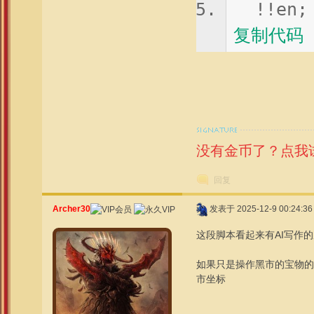
!!en;
复制代码
没有金币了？点我
回复
Archer30
发表于 2025-12-9 00:24:36
这段脚本看起来有AI写作
如果只是操作黑市的宝物的话，参考 
市坐标