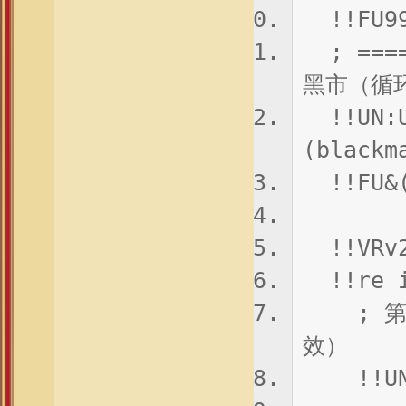
!!FU
; ====
黑市（循环内
!!UN:U(
(blackm
!!FU&(
!!VRv
!!re i/
; 第一步
效）
!!UN:U