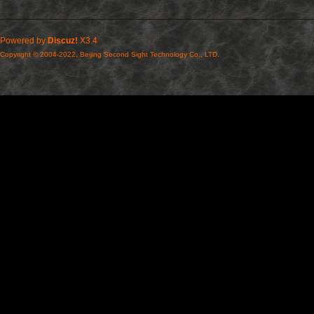
Powered by
Discuz!
X3.4
Copyright © 2004-2022, Beijing Second Sight Technology Co., LTD.