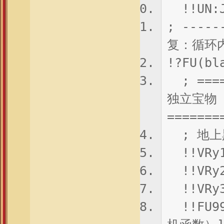
!!UN:J
; ----
复：循环内声
!?FU(bl
; ====
独立宝物
=======
; 地上
!!VRy
!!VRy
!!VRy
!!FU9