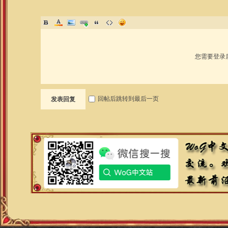
您需要登录
回帖后跳转到最后一页
发表回复