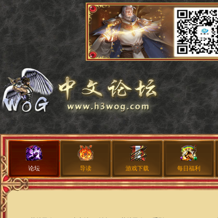
论坛
导读
游戏下载
每日福利