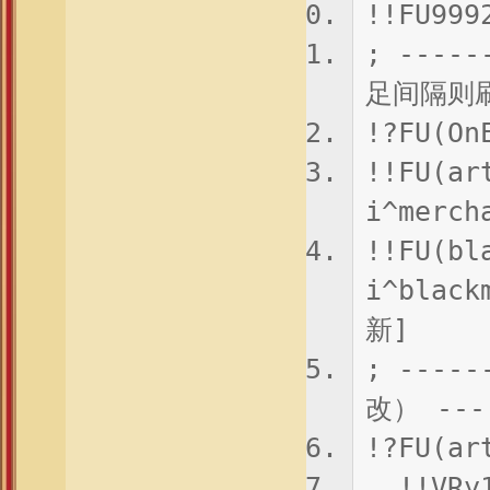
!!FU999
; ----
足间隔则刷新
!?FU(On
!!FU(ar
i^merc
!!FU(bl
i^black
新]
; ----
改） ----
!?FU(ar
!!VR