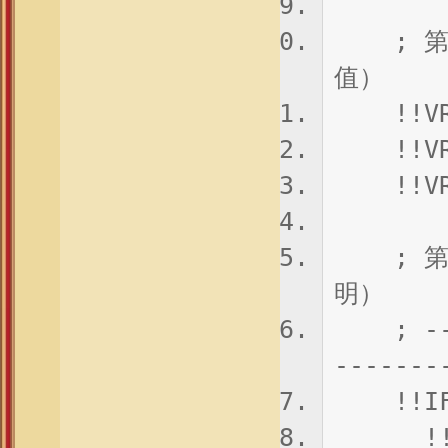
; 第二
值）
!!VRx
!!VRy
!!VRz
; 第三
明）
; ----
-------
!!IF&z
!!PO(x