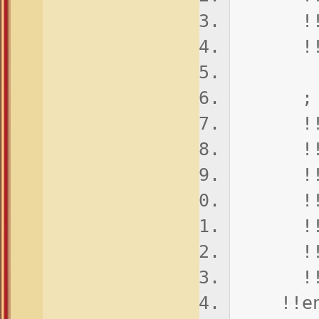
!!PO(x
!!PO(x
; 重
!!PO(
!!PO(
!!PO(
!!PO(
!!PO(
!!PO(
!!PO(
!!en