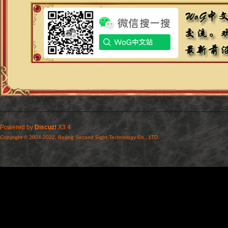
Powered by
Discuz!
X3.4
Copyright © 2004-2022, Beijing Second Sight Technology Co., LTD.