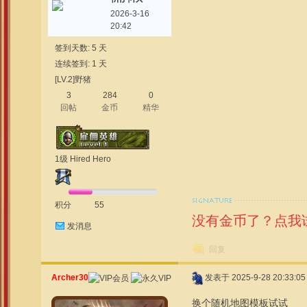
2026-3-16
20:42
签到天数: 5 天
连续签到: 1 天
[LV.2]野猪
3
284
0
回帖
金币
精华
1级 Hired Hero
积分
55
没有金币了？点我
发消息
回复
Archer30
发表于 2025-9-28 20:33:05
换个随机地图模板试试