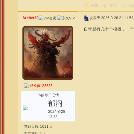
回复
支持
反
Archer30
发表于 2025-9-28 21:11:53
自带就有几十个模板，一个
成长值: 23635
TA的每日心情
郁闷
2024-8-28
13:33
签到天数: 1611 天
连续签到: 1 天