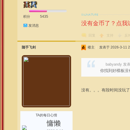
积分
5435
没有金币了？点我
发消息
回复
支持
反
随手飞剑
楼主
|
发表于 2026-3-11 2
babyandy 发表于
你找到好模板没有
没有。。。有段时间没玩了
TA的每日心情
慵懒