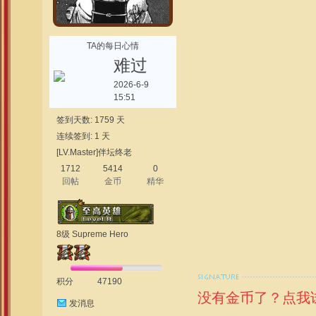
TA的每日心情
难过
2026-6-9
15:51
签到天数: 1759 天
连续签到: 1 天
[LV.Master]伴坛终老
1712
5414
0
回帖
金币
精华
8级 Supreme Hero
积分
47190
没有金币了？点我
发消息