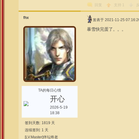
回复
支持
1
fhx
发表于 2021-11-25 07:16:2
暴雪快完蛋了。。。
TA的每日心情
开心
2026-5-19
18:38
签到天数: 1819 天
连续签到: 1 天
[LV.Master]伴坛终老