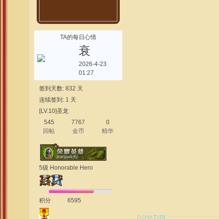
TA的每日心情
衰
2026-4-23
01:27
签到天数: 832 天
连续签到: 1 天
[LV.10]圣龙
545
7767
0
回帖
金币
精华
5级 Honorable Hero
积分
6595