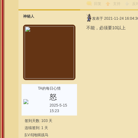
回复
支持
反
神秘人
发表于 2021-11-24 16:04:3
不能，必须要10以上
TA的每日心情
怒
2025-5-15
15:23
签到天数: 103 天
连续签到: 1 天
[LV.6]地狱战马