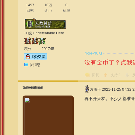
1497
10万
0
回帖
金币
精华
10级 Undefeatable Hero
积分
291745
没有金币了？点我
发消息
回复
支持
1
taibeiqilinan
发表于 2021-11-25 07:32:3
再不开天梯。不少人都准备