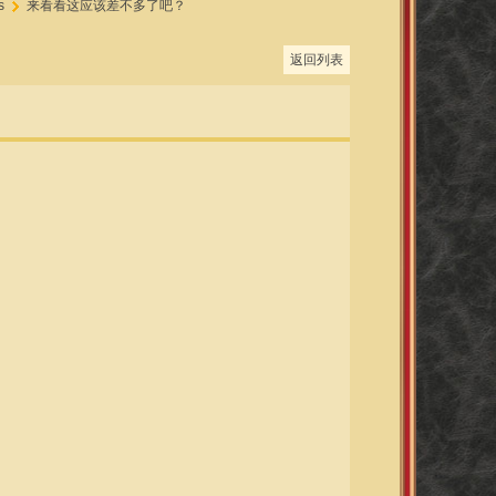
s
来看看这应该差不多了吧？
返回列表
›