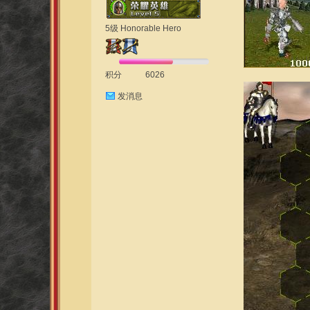
5级 Honorable Hero
积分
6026
发消息