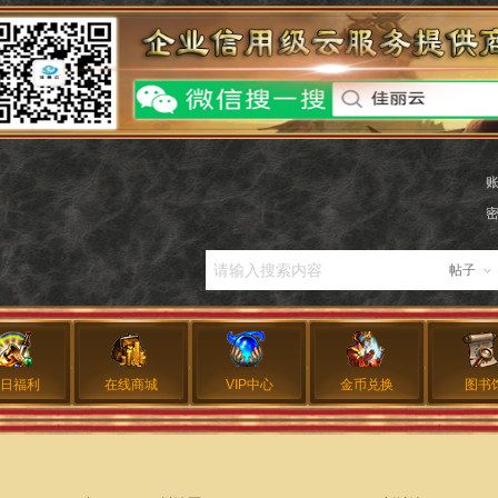
帖子
日福利
在线商城
VIP中心
金币兑换
图书