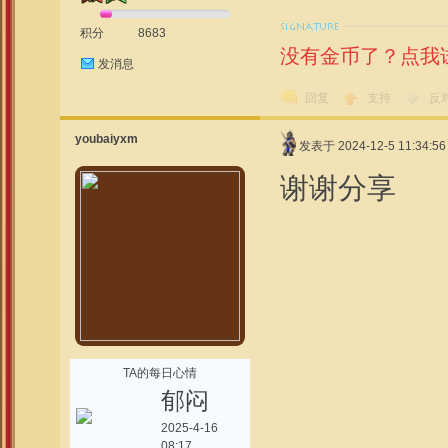
积分
8683
没有金币了？点我
发消息
回复
支持
反
youbaiyxm
发表于 2024-12-5 11:34:56
谢谢分
TA的每日心情
郁闷
2025-4-16
08:17