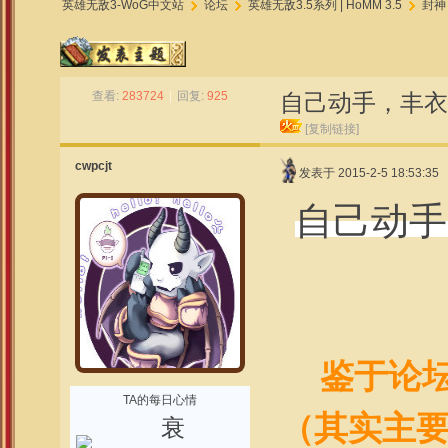
英雄无敌3-WoG中文站
论坛
英雄无敌3.5系列 | HoMM 3.5
封神 
»
›
›
查看:
283724
|
回复:
925
自己动手，丰衣
[复制链接]
cwpcjt
发表于 2015-2-5 18:53:35
自己动手
鉴于论
TA的每日心情
（其实主
衰