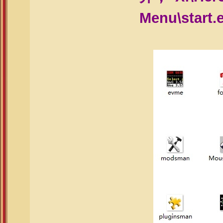
Menu\start.