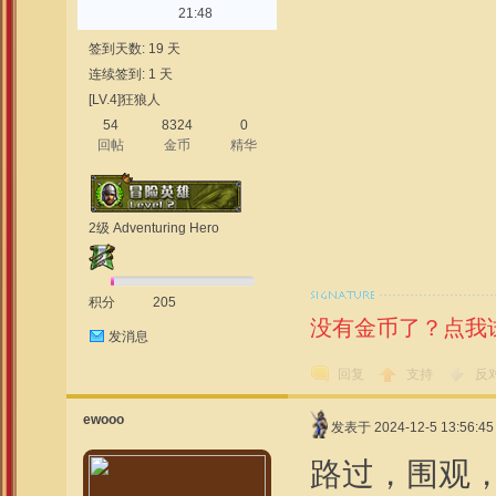
21:48
签到天数: 19 天
连续签到: 1 天
[LV.4]狂狼人
54
8324
0
回帖
金币
精华
2级 Adventuring Hero
积分
205
没有金币了？点我
发消息
回复
支持
反
ewooo
发表于 2024-12-5 13:56:45
路过，围