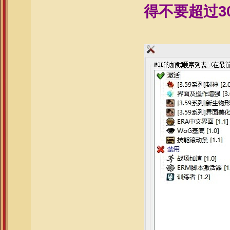
得不要超过3