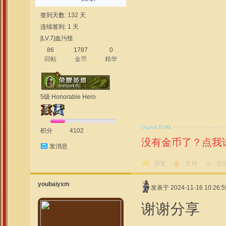
签到天数: 132 天
连续签到: 1 天
[LV.7]血污怪
86
1787
0
回帖
金币
精华
5级 Honorable Hero
积分
4102
没有金币了？点我
发消息
回复
支持
反
youbaiyxm
发表于 2024-11-16 10:26:5
谢谢分