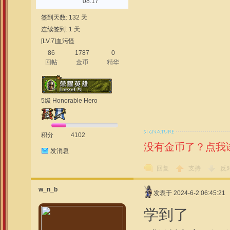
08:17
签到天数: 132 天
连续签到: 1 天
[LV.7]血污怪
86
1787
0
回帖
金币
精华
5级 Honorable Hero
积分
4102
没有金币了？点我
发消息
回复
支持
反
w_n_b
发表于 2024-6-2 06:45:21
学到了