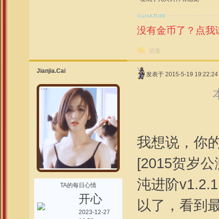
没有金币了？点我
回复
Jianjia.Cai
发表于 2015-5-19 19:22:24
我想说，你的教
[2015贺岁公
沌进阶v1.2.
TA的每日心情
开心
以了，看到最后
2023-12-27