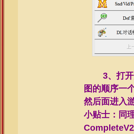
3、打开后
图的顺序一
然后面进入游
小贴士：同理
Complet