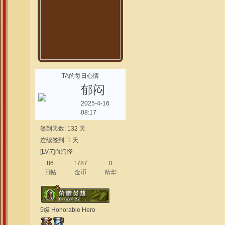
TA的每日心情
郁闷
2025-4-16
08:17
签到天数: 132 天
连续签到: 1 天
[LV.7]血污怪
86
1787
0
回帖
金币
精华
5级 Honorable Hero