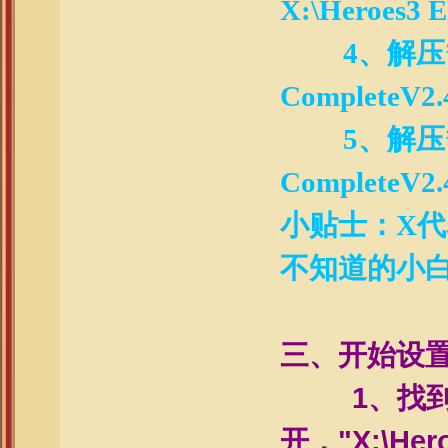
X:\Heroes3 
4、解压”混沌进
CompleteV2.
5、解压”封神2
CompleteV
小贴士：X
不知道的小
三、开始设
1、找
开，
"X:\Her