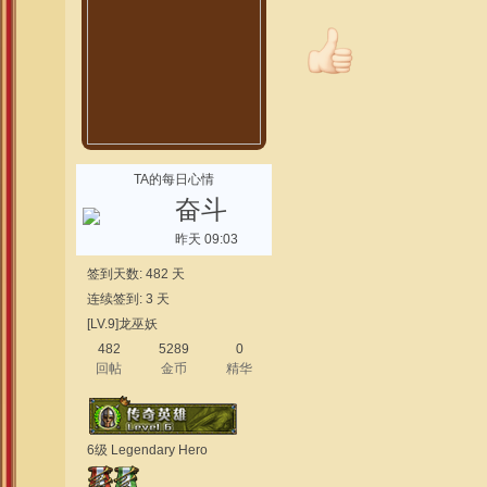
TA的每日心情
奋斗
昨天 09:03
签到天数: 482 天
连续签到: 3 天
[LV.9]龙巫妖
482
5289
0
回帖
金币
精华
6级 Legendary Hero