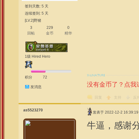
签到天数: 5 天
连续签到: 5 天
[LV.2]野猪
3
229
0
回帖
金币
精华
1级 Hired Hero
积分
72
没有金币了？点我
发消息
回复
支持
反
as5523270
发表于 2022-12-2 16:39:19
牛逼，感谢