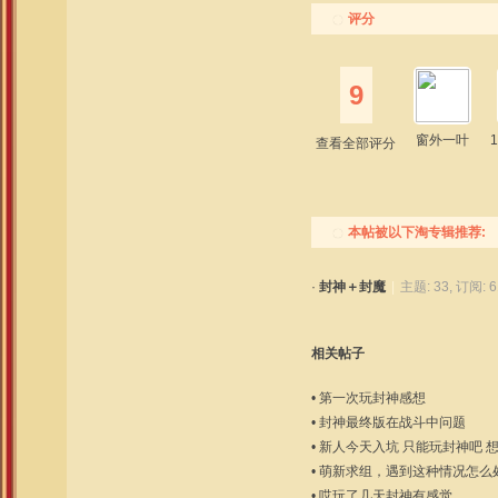
评分
9
窗外一叶
1
查看全部评分
本帖被以下淘专辑推荐:
·
封神＋封魔
|
主题: 33, 订阅: 6
相关帖子
•
第一次玩封神感想
•
封神最终版在战斗中问题
•
新人今天入坑 只能玩封神吧 想
适
•
萌新求组，遇到这种情况怎么
•
哎玩了几天封神有感觉