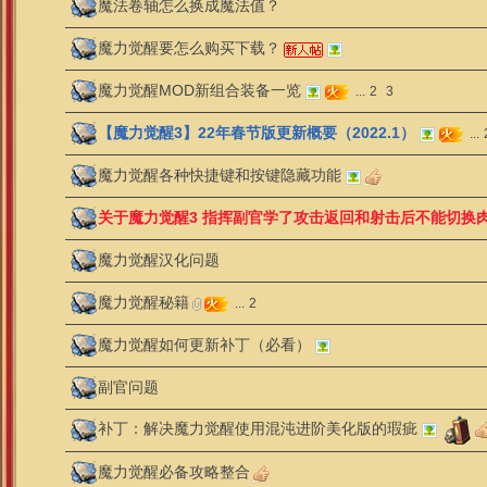
魔法卷轴怎么换成魔法值？
魔力觉醒要怎么购买下载？
魔力觉醒MOD新组合装备一览
...
2
3
【魔力觉醒3】22年春节版更新概要（2022.1）
...
魔力觉醒各种快捷键和按键隐藏功能
关于魔力觉醒3 指挥副官学了攻击返回和射击后不能切换
魔力觉醒汉化问题
魔力觉醒秘籍
...
2
魔力觉醒如何更新补丁（必看）
副官问题
补丁：解决魔力觉醒使用混沌进阶美化版的瑕疵
魔力觉醒必备攻略整合