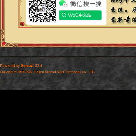
Powered by
Discuz!
X3.4
Copyright © 2004-2022, Beijing Second Sight Technology Co., LTD.