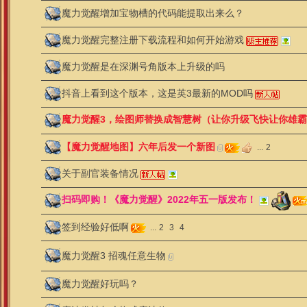
魔力觉醒增加宝物槽的代码能提取出来么？
魔力觉醒完整注册下载流程和如何开始游戏
魔力觉醒是在深渊号角版本上升级的吗
抖音上看到这个版本，这是英3最新的MOD吗
魔力觉醒3，绘图师替换成智慧树（让你升级飞快让你雄
【魔力觉醒地图】六年后发一个新图
...
2
关于副官装备情况
扫码即购！《魔力觉醒》2022年五一版发布！
签到经验好低啊
...
2
3
4
魔力觉醒3 招魂任意生物
魔力觉醒好玩吗？