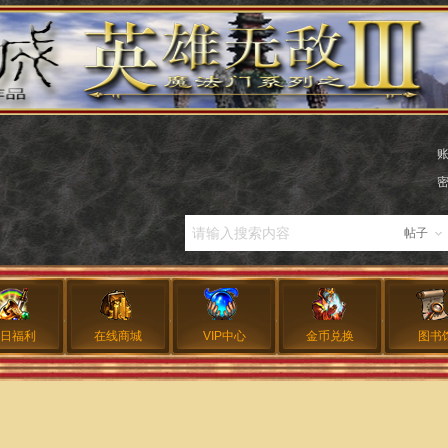
帖子
日福利
在线商城
VIP中心
金币兑换
图书