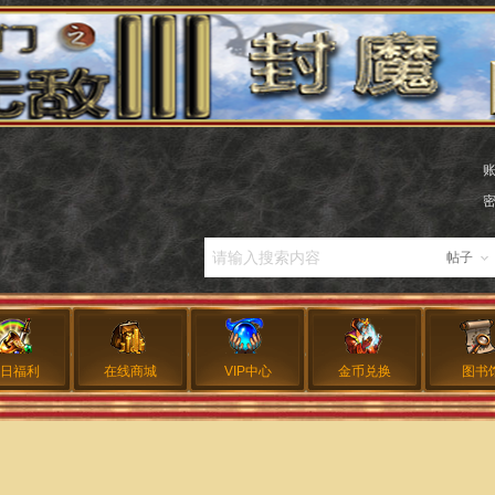
帖子
日福利
在线商城
VIP中心
金币兑换
图书