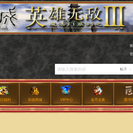
帖子
日福利
在线商城
VIP中心
金币兑换
图书