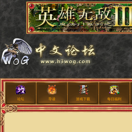
论坛
导读
游戏下载
每日福利