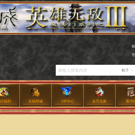
帖子
日福利
在线商城
VIP中心
金币兑换
图书