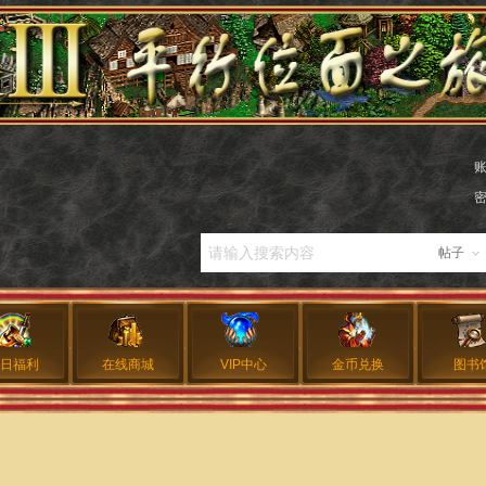
帖子
日福利
在线商城
VIP中心
金币兑换
图书