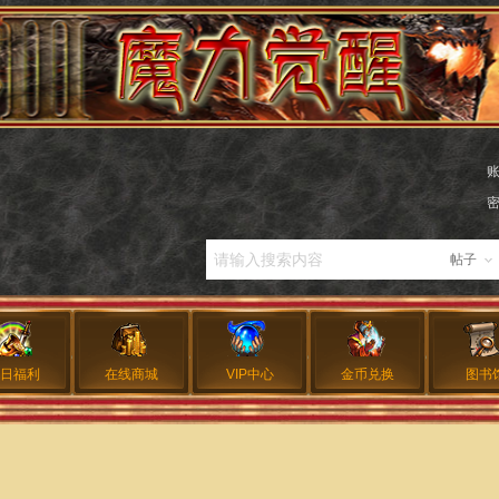
帖子
日福利
在线商城
VIP中心
金币兑换
图书