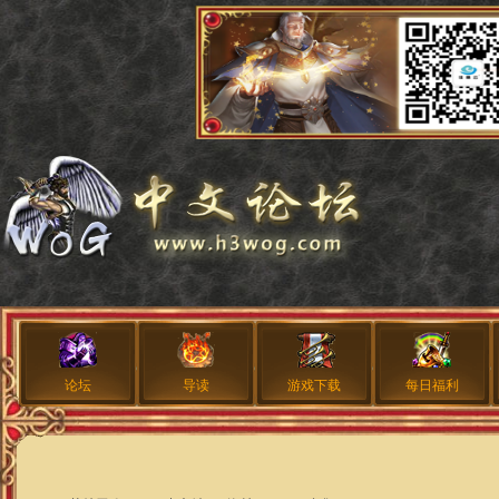
论坛
导读
游戏下载
每日福利