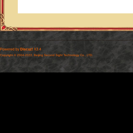
Powered by
Discuz!
X3.4
Copyright © 2004-2022, Beijing Second Sight Technology Co., LTD.