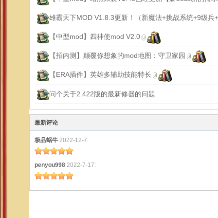
雄霸天下MOD V1.8.3更新！（新魔法+挑战系统+9级
【中型mod】四神使mod V2.0
【招内测】颠覆你想象的mod地图：守卫家园
【ERA插件】英雄多辅助技能特长
问个关于2.422版的最新修器的问题
最新评论
极品蜗牛
2022-12-7:
penyou998
2022-7-17: