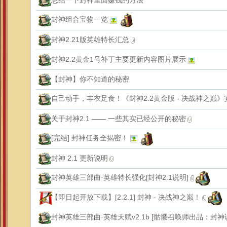
总结一下封神里面赚钱的方法
封神组合宝物一览
封神2.21版英雄特长汇总
封神2.2黄金1号补丁主要更新内容图片展示
【封神】你不知道的秘密
自己动手，丰衣足食！《封神2.2黄金版 - 决战神之巅
关于封神2.1 —— 一些其实已经公开的秘密
[完结] 封神任务全揭密！
封神 2.1 更新说明
封神英雄三部曲·英雄特长强化[封神2.1说明]
【即日起开放下载】[2.2.1] 封神 - 决战神之巅！
封神英雄三部曲·英雄天赋v2.1b [骷髅召唤师出品：封神