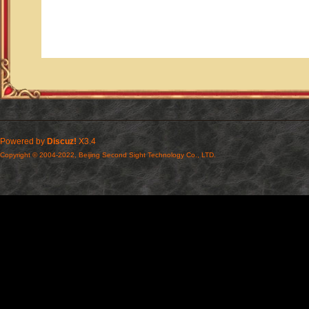
Powered by
Discuz!
X3.4
Copyright © 2004-2022, Beijing Second Sight Technology Co., LTD.