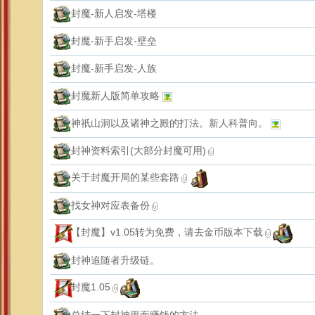
封魔-新人启发-塔楼
封魔-新手启发-壁垒
封魔-新手启发-人族
封魔新人版简单攻略
神祇山洞以及诸神之殿的打法。新人科普向。
封神资料索引(大部分封魔可用)
关于封魔开局的某些套路
找女神对应表备份
【封魔】v1.05转为免费，请去金币版本下载
封神追随者升级链。
封魔1.05