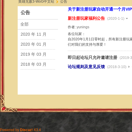
英雄无敌3-WoG中文站
公告
关于新注册玩家自动开通一个月VI
公告
新注册玩家福利公告
(2020-1-1)
全部
作者:
yunings
›
2020 年 11 月
各位玩家：
自2020年1月1日零时起，所有新注册
2020 年 01 月
们对我们的支持与厚爱！
2019 年 03 月
即日起论坛只允许邀请注册
(2019-3
2018 年 03 月
论坛规则及意见反馈
(2018-3-10)
Powered by
Discuz!
X3.4