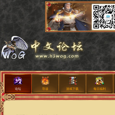
论坛
导读
游戏下载
每日福利